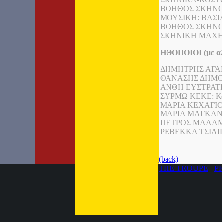
ΒΟΗΘΟΣ ΣΚΗΝΟΘ
ΜΟΥΣΙΚΗ: ΒΑΣ
ΒΟΗΘΟΣ ΣΚΗΝΟ
ΣΚΗΝΙΚΗ ΜΑΧΗ
ΗΘΟΠΟΙΟΙ (με αλ
ΔΗΜΗΤΡΗΣ ΑΓΑΡΤ
ΘΑΝΑΣΗΣ ΔΗΜΟΥ:
ΑΝΘΗ ΕΥΣΤΡΑΤΙΑ
ΣΥΡΜΩ ΚΕΚΕ: Κα
ΜΑΡΙΑ ΚΕΧΑΓΙΟΓ
ΜΑΡΙΑ ΜΑΓΚΑΝΑ
ΠΕΤΡΟΣ ΜΑΛΑΜΑ
ΡΕΒΕΚΚΑ ΤΣΙΛΙΓ
(back)
THE TROUPE
P