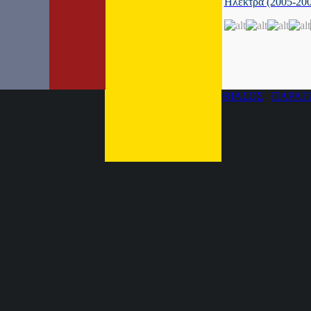
Ηλέκτρα (2005-200
ΘΙΑΣΟΣ
ΠΑΡΑΓ