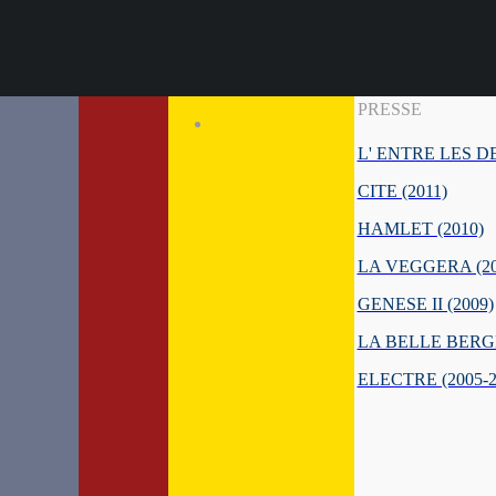
PRESSE
L' ENTRE LES D
CITE (2011)
HAMLET (2010)
LA VEGGERA (20
GENESE II (2009)
LA BELLE BERGE
ELECTRE (2005-2