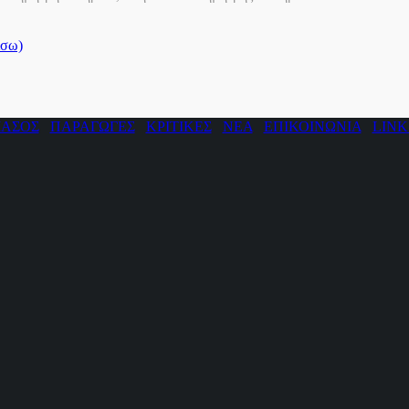
ίσω)
ΙΑΣΟΣ
ΠΑΡΑΓΩΓΕΣ
ΚΡΙΤΙΚΕΣ
ΝΕΑ
ΕΠΙΚΟΙΝΩΝΙΑ
LINK