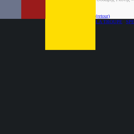
(retour)
LA TROUPE
SP