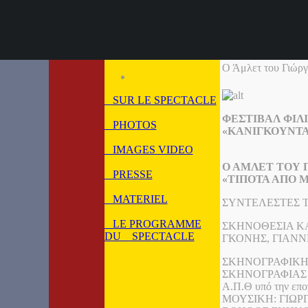
Ο Άμλετ του Γιώργ
SUR LE SPECTACLE
ΦΕΣΤΙΒΑΛ ΦΙΛΙ
PHOTOS
«ΚΑΝΙΓΚΟΥΝΤΑ
IMAGES VIDEO
Ο ΑΜΛΕΤ ΤΟΥ 
PRESSE
«ΤΙΠΟΤΑ ΑΠΟ Μ
MATERIEL
ΣΥΝΤΕΛΕΣΤΕΣ 
LE PROGRAMME
ΣΚΗΝΟΘΕΣΙΑ ΚΑ
DU SPECTACLE
ΓΚΟΝΗΣ, ΓΙΑΝ
ΣΚΗΝΟΓΡΑΦΙΚΗ
ΣΚΗΝΟΓΡΑΦΙΑΣ
Α.Π.Θ υπό την επ
ΜΟΥΣΙΚΗ: ΓΙΩΡ