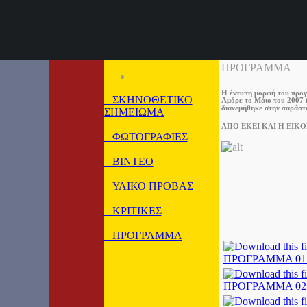
ΠΡΟΓΡΑΜΜΑ
Η έντυπη μορφή του προγ
ΣΚΗΝΟΘΕΤΙΚΟ
Αμόρε το Μάιο του 2007 (
διανεμήθηκε στην παράστ
ΣΗΜΕΙΩΜΑ
ΑΠΟ ΕΚΕΙ ΚΑΙ Η ΕΙΚ
ΦΩΤΟΓΡΑΦΙΕΣ
ΒΙΝΤΕΟ
ΥΛΙΚΟ ΠΡΟΒΑΣ
ΚΡΙΤΙΚΕΣ
ΠΡΟΓΡΑΜΜΑ
ΠΡΟΓΡΑΜΜΑ 01.
ΠΡΟΓΡΑΜΜΑ 02.