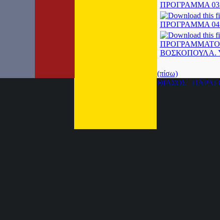
ΠΡΟΓΡΑΜΜΑ 03.
ΠΡΟΓΡΑΜΜΑ 04.
ΒΟΣΚΟΠΟΥΛΑ. 
(πίσω)
ΘΙΑΣΟΣ
ΠΑΡΑΓ