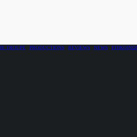
HE TROUPE
PRODUCTIONS
REVIEWS
NEWS
ΕΠΙΚΟΙΝΩ