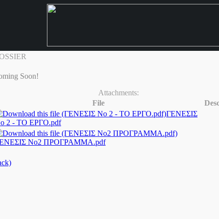
OSSIER
oming Soon!
Attachments:
File
Desc
ΓΕΝΕΣΙΣ
ο 2 - ΤΟ ΕΡΓΟ.pdf
ΕΝΕΣΙΣ Νο2 ΠΡΟΓΡΑΜΜΑ.pdf
ack)