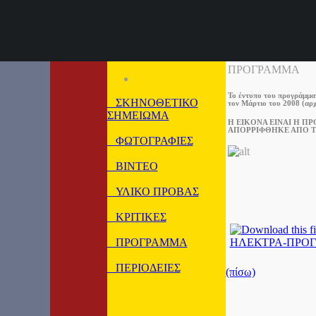
ΠΡΟΓΡΑΜΜΑ
Το έντυπο του προγράμμ
ΣΚΗΝΟΘΕΤΙΚΟ
τον Μάρτιο του 2008 (α
ΣΗΜΕΙΩΜΑ
Η ΕΙΚΟΝΑ ΕΙΝΑΙ Η Π
ΑΠΟΡΡΙΦΘΗΚΕ ΑΠΟ ΤΟ
ΦΩΤΟΓΡΑΦΙΕΣ
ΒΙΝΤΕΟ
ΥΛΙΚΟ ΠΡΟΒΑΣ
ΚΡΙΤΙΚΕΣ
ΠΡΟΓΡΑΜΜΑ
ΗΛΕΚΤΡΑ-ΠΡΟΓ
ΠΕΡΙΟΔΕΙΕΣ
(πίσω)